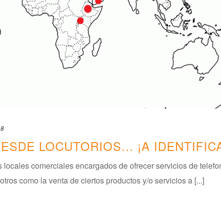
18
DESDE LOCUTORIOS… ¡A IDENTIFIC
 locales comerciales encargados de ofrecer servicios de telefo
tros como la venta de ciertos productos y/o servicios a [...]