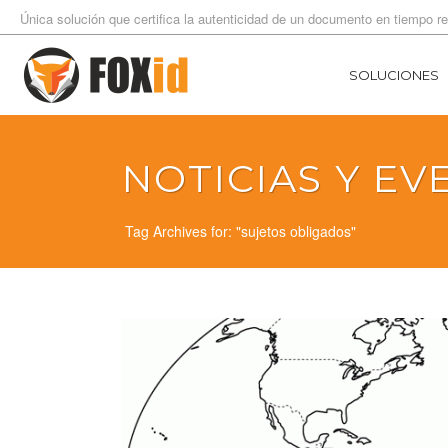
Única solución que certifica la autenticidad de un documento en tiempo re
SOLUCIONES
NOTICIAS Y EV
Tag Archives for: "sujetos obligados"