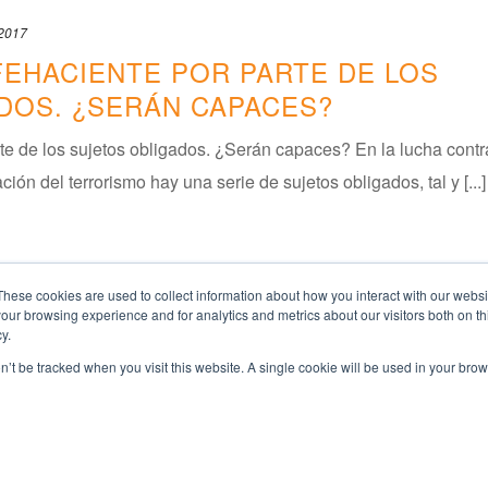
 2017
FEHACIENTE POR PARTE DE LOS
DOS. ¿SERÁN CAPACES?
rte de los sujetos obligados. ¿Serán capaces? En la lucha contr
ión del terrorismo hay una serie de sujetos obligados, tal y [...]
These cookies are used to collect information about how you interact with our webs
our browsing experience and for analytics and metrics about our visitors both on th
y.
on’t be tracked when you visit this website. A single cookie will be used in your b