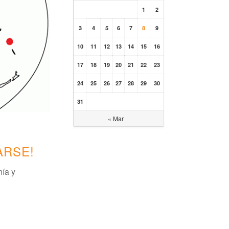
1
2
3
4
5
6
7
8
9
10
11
12
13
14
15
16
17
18
19
20
21
22
23
24
25
26
27
28
29
30
31
« Mar
ARSE!
nía y