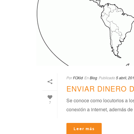
Por
FOXid
En
Blog
Publicado
5 abril, 20
ENVIAR DINERO 
Se conoce como locutorios a los
7
conexión a internet, además de o
Leer más